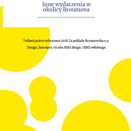
Inne wydarzenia w
okolicy Broumova
Veškerá práva vyhrazena 2026 Za poklady Broumovska o.p.
Design, koncepce, výroba HMS design / HMS webdesign