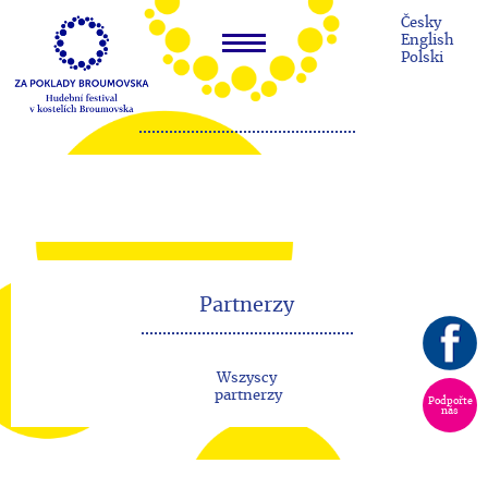
Česky
English
Polski
Partnerzy
Wszyscy
partnerzy
Podpořte
nás